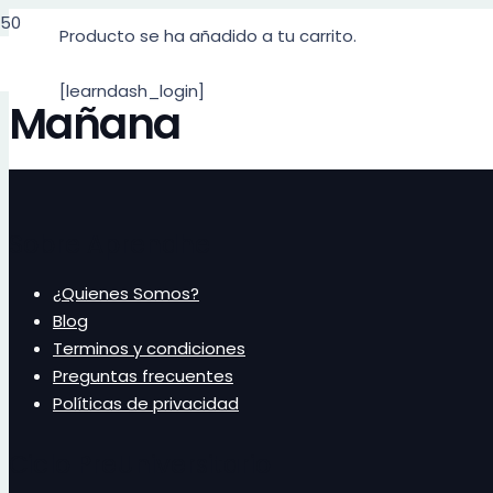
Producto
se ha añadido a tu carrito.
[learndash_login]
Mañana
Sobre Aprendhe
¿Quienes Somos?
Blog
Terminos y condiciones
Preguntas frecuentes
Políticas de privacidad
Ciclo PreUniversitario