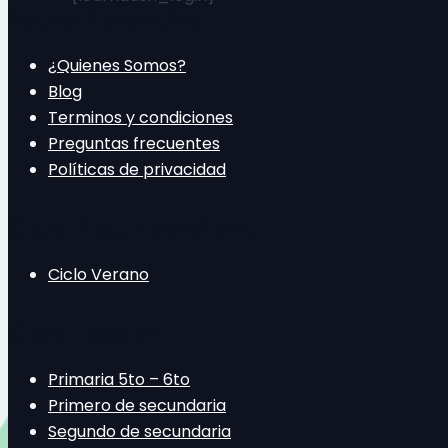
Sobre Aprendhe
¿Quienes Somos?
Blog
Terminos y condiciones
Preguntas frecuentes
Políticas de privacidad
Ciclo PreUniversitario
Ciclo Verano
Ciclo Escolar
Primaria 5to – 6to
Primero de secundaria
Segundo de secundaria